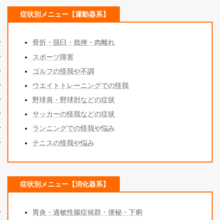
症状別メニュー【運動器系】
骨折・脱臼・捻挫・肉離れ
スポーツ障
害
ゴルフの怪我や不調
ウエイトトレーニングでの怪我
野球肩・野球肘などの症状
サッカーの怪我などの症状
ランニングでの怪我や悩み
テニスの怪我や悩み
症状別メニュー【消化器系】
胃炎・過敏性腸症候群・便秘・下痢