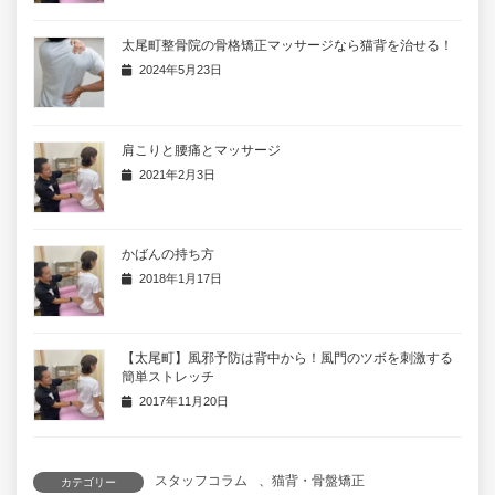
太尾町整骨院の骨格矯正マッサージなら猫背を治せる！
2024年5月23日
肩こりと腰痛とマッサージ
2021年2月3日
かばんの持ち方
2018年1月17日
【太尾町】風邪予防は背中から！風門のツボを刺激する
簡単ストレッチ
2017年11月20日
スタッフコラム
、
猫背・骨盤矯正
カテゴリー