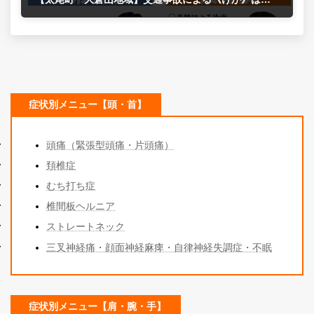
2024年8月25日
症状別メニュー【頭・首】
頭痛（緊張型頭痛・片頭痛）
頚椎症
むち打ち症
椎間板ヘルニア
ストレートネック
三叉神経痛・顔面神経麻痺・自律神経失調症・不眠
症状別メニュー【肩・腕・手】