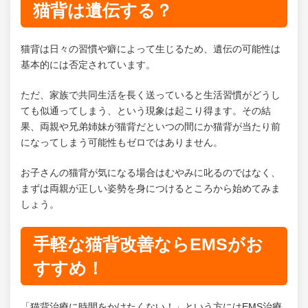
猫背は遺伝する？
猫背は日々の習慣や癖によって生じるため、遺伝の可能性は
基本的には否定されています。
ただ、家族で共同生活を長く送っていると生活習慣がどうし
ても似通ってしまう、という現象は起こり得ます。その結
果、両親や兄弟姉妹が猫背だといつの間にか猫背が当たり前
になってしまう可能性もゼロではありません。
お子さんの猫背が気になる場合はむやみに叱るのではなく、
まずは両親が正しい姿勢を身につけるところから始めてみま
しょう。
手軽な猫背改善ならEMSがお
すすめ！
「猫背治療に時間をかけたくない！」という方にはEMS治療