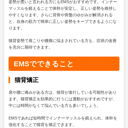
姿勢が悪いと言われる方にもEMSがおすすめです。インナー
マッスルを鍛えることで体幹が安定し、正しい姿勢を維持し
やすくなります。さらに背骨や骨盤のゆがみが解消される
と、自身の筋力で簡単に正しい姿勢をキープできるようにな
ります。
猫背姿勢で肩こりや腰痛に悩まされている方も、症状の改善
を充分に期待できます。
EMSでできること
猫背矯正
肩や腰に痛みがある方は、猫背が進行している可能性があり
ます。猫背矯正を効果的に行うには運動がおすすめですが、
中には時間がなくて悩んでいる方も多いでしょう。
EMSであれば短時間でインナーマッスルを鍛えられ、体幹を
強化することで猫背を矯正できます。