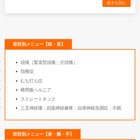
続きを読む
症状別メニュー【頭・首】
頭痛（緊張型頭痛・片頭痛）
頚椎症
むち打ち症
椎間板ヘルニア
ストレートネック
三叉神経痛・顔面神経麻痺・自律神経失調症・不眠
症状別メニュー【肩・腕・手】