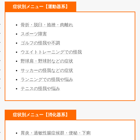
症状別メニュー【運動器系】
骨折・脱臼・捻挫・肉離れ
スポーツ障
害
ゴルフの怪我や不調
ウエイトトレーニングでの怪我
野球肩・野球肘などの症状
サッカーの怪我などの症状
ランニングでの怪我や悩み
テニスの怪我や悩み
症状別メニュー【消化器系】
胃炎・過敏性腸症候群・便秘・下痢