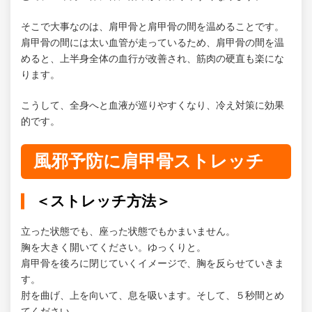
そこで大事なのは、肩甲骨と肩甲骨の間を温めることです。
肩甲骨の間には太い血管が走っているため、肩甲骨の間を温
めると、上半身全体の血行が改善され、筋肉の硬直も楽にな
ります。
こうして、全身へと血液が巡りやすくなり、冷え対策に効果
的です。
風邪予防に肩甲骨ストレッチ
＜ストレッチ方法＞
立った状態でも、座った状態でもかまいません。
胸を大きく開いてください。ゆっくりと。
肩甲骨を後ろに閉じていくイメージで、胸を反らせていきま
す。
肘を曲げ、上を向いて、息を吸います。そして、５秒間とめ
てください。