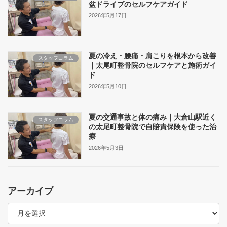
盆ドライブのセルフケアガイド
2026年5月17日
夏の冷え・腰痛・肩こりを根本から改善
スタッフコラム
｜太尾町整骨院のセルフケアと施術ガイ
ド
2026年5月10日
夏の交通事故と体の痛み｜大倉山駅近く
スタッフコラム
の太尾町整骨院で自賠責保険を使った治
療
2026年5月3日
アーカイブ
ア
ー
カ