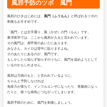
風邪予防のツボ 風門
風邪のひきはじめには、
風門（ふうもん）
と呼ばれるツボの
刺激もおすすめです。
「風門」とは文字通り、風（かぜ）の門（もん）です。
東洋医学では、ここから風邪が入ると言われています。
その風門は、肩甲骨のあいだにあります。
みなさん、カイロは背中に貼りますよね。
そのあたりにあるのが、風門です。
もしかしたら知らず知らずのうちに、風門を温めようとして
いるのかもしれません。
風邪は万病のもと、と言われているように、
ちゃんと予防しなければ、
免疫力が落ちて、インフルエンザになったり、胃腸炎になっ
たりと、様々な病気につながってしまいます。
風邪予防のために、風門を刺激しましょう。