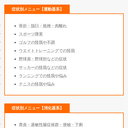
症状別メニュー【運動器系】
骨折・脱臼・捻挫・肉離れ
スポーツ障
害
ゴルフの怪我や不調
ウエイトトレーニングでの怪我
野球肩・野球肘などの症状
サッカーの怪我などの症状
ランニングでの怪我や悩み
テニスの怪我や悩み
症状別メニュー【消化器系】
胃炎・過敏性腸症候群・便秘・下痢