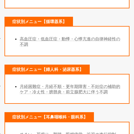
症状別メニュー【循環器系】
高血圧症・低血圧症・動悸・心悸亢進の自律神経性の
不調
症状別メニュー【婦人科・泌尿器系】
月経困難症・月経不順・更年期障害・不妊症の補助的
ケア・冷え性・膀胱炎・前立腺肥大に伴う不調
症状別メニュー【耳鼻咽喉科・眼科系】