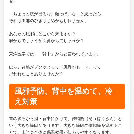
を。
…ちょっと咳が出るな、熱っぽいな、と思ったら、
それは風邪のひきはじめかもしれません。
あなたの風邪はどこから来ますか？
喉からでしょうか？鼻からでしょうか？
東洋医学では、「背中」からと言われています。
ほら、背筋がゾクッとして「風邪かも…？」って
思われたことありませんか？
風邪予防、背中を温めて、冷
え対策
首の後ろから肩・背中にかけて、僧帽筋（そうぼうきん）と
いう大きな筋肉があります。大きな筋肉の僧帽筋を温めるこ
とで、上半身全体に保温効果が伝わりやすくなります。