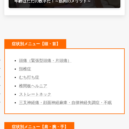
年齢はただの数字だ！～筋肉のメリット～
2021年11月15日
症状別メニュー【頭・首】
頭痛（緊張型頭痛・片頭痛）
頚椎症
むち打ち症
椎間板ヘルニア
ストレートネック
三叉神経痛・顔面神経麻痺・自律神経失調症・不眠
症状別メニュー【肩・腕・手】