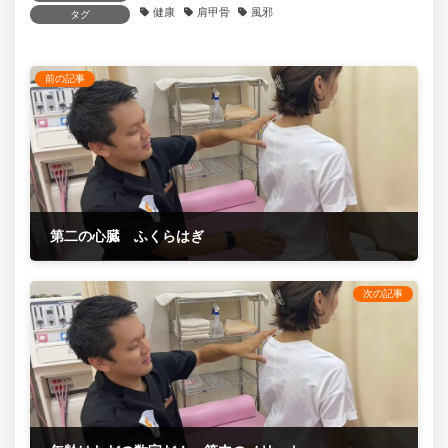
健康
肩甲骨
風邪
タグ
前の記事
第二の心臓 ふくらはぎ
2021年10月11日
次の記事