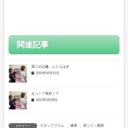
関連記事
第二の心臓 ふくらはぎ
2021年10月11日
えっ！？骨折！？
2017年3月28日
スタッフコラム
、
健康
、
肩こり・腰痛
カテゴリー