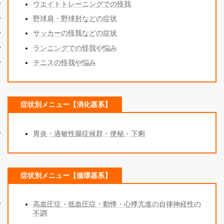
ウエイトトレーニングでの怪我
野球肩・野球肘などの症状
サッカーの怪我などの症状
ランニングでの怪我や悩み
テニスの怪我や悩み
症状別メニュー【消化器系】
胃炎・過敏性腸症候群・便秘・下痢
症状別メニュー【循環器系】
高血圧症・低血圧症・動悸・心悸亢進の自律神経性の
不調