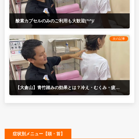
酸素カプセルのみのご利用も大歓迎(^^)/
2019年11月1日
次の記事
【大倉山】青竹踏みの効果とは？冷え・むくみ・疲れに効く手軽な健康習慣
2019年11月22日
症状別メニュー【頭・首】