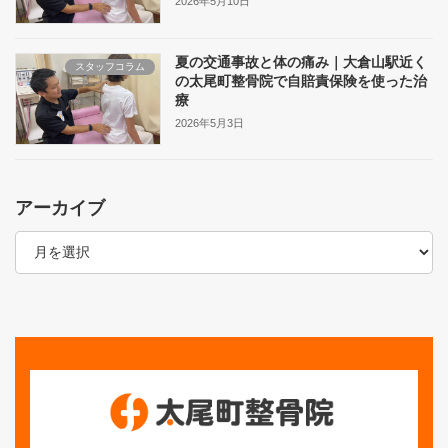
2026年5月10日
夏の交通事故と体の痛み｜大倉山駅近く
スタッフコラム
の太尾町整骨院で自賠責保険を使った治
療
2026年5月3日
アーカイブ
ア
ー
カ
イ
ブ