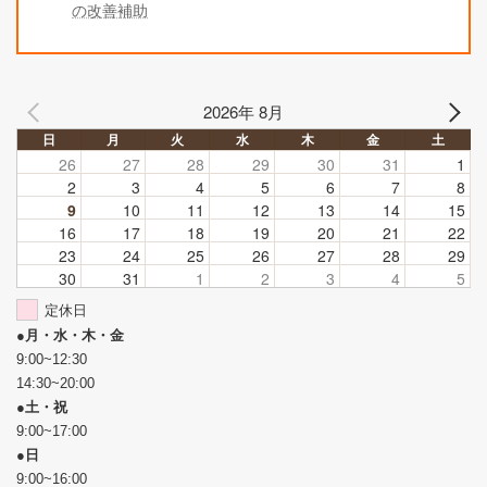
の改善補助
2026年 8月
日
月
火
水
木
金
土
26
27
28
29
30
31
1
2
3
4
5
6
7
8
9
10
11
12
13
14
15
16
17
18
19
20
21
22
23
24
25
26
27
28
29
30
31
1
2
3
4
5
定休日
●
月・水・木・金
9:00~12:30
14:30~20:00
●
土・祝
9:00~17:00
●
日
9:00~16:00